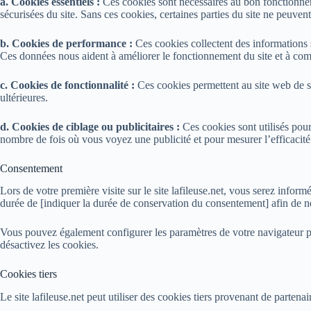
a. Cookies essentiels :
Ces cookies sont nécessaires au bon fonctionnem
sécurisées du site. Sans ces cookies, certaines parties du site ne peuven
b. Cookies de performance :
Ces cookies collectent des informations sur
Ces données nous aident à améliorer le fonctionnement du site et à comp
c. Cookies de fonctionnalité :
Ces cookies permettent au site web de se 
ultérieures.
d. Cookies de ciblage ou publicitaires :
Ces cookies sont utilisés pour 
nombre de fois où vous voyez une publicité et pour mesurer l’efficacité
Consentement
Lors de votre première visite sur le site lafileuse.net, vous serez inform
durée de [indiquer la durée de conservation du consentement] afin de ne
Vous pouvez également configurer les paramètres de votre navigateur pou
désactivez les cookies.
Cookies tiers
Le site lafileuse.net peut utiliser des cookies tiers provenant de parten