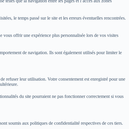
 telles que la navigation entre les pages et l’accès aux zones
sitées, le temps passé sur le site et les erreurs éventuelles rencontrées.
e vous offrir une expérience plus personnalisée lors de vos visites
omportement de navigation. Ils sont également utilisés pour limiter le
u de refuser leur utilisation. Votre consentement est enregistré pour une
ltérieure.
onnalités du site pourraient ne pas fonctionner correctement si vous
sont soumis aux politiques de confidentialité respectives de ces tiers.