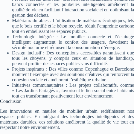
bancs connectés et les poubelles intelligentes améliorent la
qualité de vie en facilitant l’interaction sociale et en optimisant la
gestion des déchets.
Matériaux durables : L’utilisation de matériaux écologiques, tels
que le bois certifié et le béton recyclé, réduit l’empreinte carbone
tout en embellissant les espaces publics.
Technologie intégrée : Le mobilier connecté et l’éclairage
intelligent augmentent le confort des usagers, favorisent la
sécurité nocturne et réduisent la consommation d’énergie.
Design inclusif : Des conceptions accessibles garantissent que
tous les citoyens, y compris ceux en situation de handicap,
peuvent profiter des espaces publics sans difficulté.
Projets inspirants : Des villes comme Copenhague et Barcelone
montrent l’exemple avec des solutions créatives qui renforcent la
cohésion sociale et améliorent l’esthétique urbaine.
Initiatives communautaires : Les projets collaboratifs, comme
« Les Jardins Partagés », favorisent le lien social entre habitants
tout en transformant positivement leur environnement.
Conclusion
Les innovations en matière de mobilier urbain redéfinissent nos
espaces publics. En intégrant des technologies intelligentes et des
matériaux durables, ces solutions améliorent la qualité de vie tout en
respectant notre environnement.