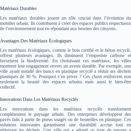
Matériaux Durables
Les matériaux durables jouent un rôle crucial dans l’évolution du
mobilier urbain. Ils contribuent à créer des espaces publics respectueux
de l’environnement tout en répondant aux besoins des citoyens.
Avantages Des Matériaux Écologiques
Les matériaux écologiques, comme le bois certifié et le béton recyclé,
offrent plusieurs avantages. Ils diminuent l’empreinte carbone et
favorisent la biodiversité. En choisissant ces matériaux, les villes
montrent leur engagement envers un avenir durable. Par exemple, une
ville ayant installé des bancs en plastique recyclé a réduit ses déchets
plastiques de 30 %. Pourquoi s’en priver ? Ces choix renforcent non
seulement la beauté des espaces urbains mais aussi le bien-être
collectif.
Innovations Dans Les Matériaux Recyclés
Les innovations dans les matériaux recyclés transforment
complètement le paysage urbain. Des entreprises développent des
pavés faits à partir de pneus usagés ou de bouteilles en plastique. Ces
solutions innovantes garantissent une durabilité accrue tout en
réduisant les déchets. Une ville qui a adopté ce type de pavage a