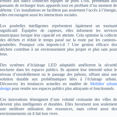
Pensez aux bancs connectés équipés de ports USB, permettant aux
passants de recharger leurs appareils tout en profitant d’un moment de
détente. Ces installations ne facilitent pas seulement l’accès à l’énergie,
elles encouragent aussi les interactions sociales.
Les poubelles intelligentes représentent également un tournant
significatif. Équipées de capteurs, elles informent les services
municipaux lorsque leur capacité est atteinte. Cela optimise la collecte
des déchets et réduit le temps passé sur la route par les camions-
poubelles. Pourquoi cela importe-t-il ? Une gestion efficace des
déchets contribue à un environnement plus propre et plus sain pour
tous.
Des systèmes d’éclairage LED adaptatifs améliorent la sécurité
nocturne dans les espaces publics. Ils ajustent leur intensité selon le
niveau d’ensoleillement ou le passage des piétons, offrant ainsi une
solution durable aux problématiques liées à l’éclairage urbain.
Découvrez les tendances actuelles en matière de
Mobilier urbain
design
pour rendre nos espaces publics plus attrayants et fonctionnels.
Ces innovations témoignent d’une volonté croissante des villes de
devenir plus intelligentes et durables. Elles favorisent non seulement
une meilleure utilisation des ressources, mais créent aussi des
environnements où il fait bon vivre.