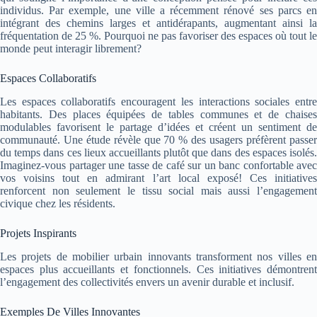
individus. Par exemple, une ville a récemment rénové ses parcs en
intégrant des chemins larges et antidérapants, augmentant ainsi la
fréquentation de 25 %. Pourquoi ne pas favoriser des espaces où tout le
monde peut interagir librement?
Espaces Collaboratifs
Les espaces collaboratifs encouragent les interactions sociales entre
habitants. Des places équipées de tables communes et de chaises
modulables favorisent le partage d’idées et créent un sentiment de
communauté. Une étude révèle que 70 % des usagers préfèrent passer
du temps dans ces lieux accueillants plutôt que dans des espaces isolés.
Imaginez-vous partager une tasse de café sur un banc confortable avec
vos voisins tout en admirant l’art local exposé! Ces initiatives
renforcent non seulement le tissu social mais aussi l’engagement
civique chez les résidents.
Projets Inspirants
Les projets de mobilier urbain innovants transforment nos villes en
espaces plus accueillants et fonctionnels. Ces initiatives démontrent
l’engagement des collectivités envers un avenir durable et inclusif.
Exemples De Villes Innovantes