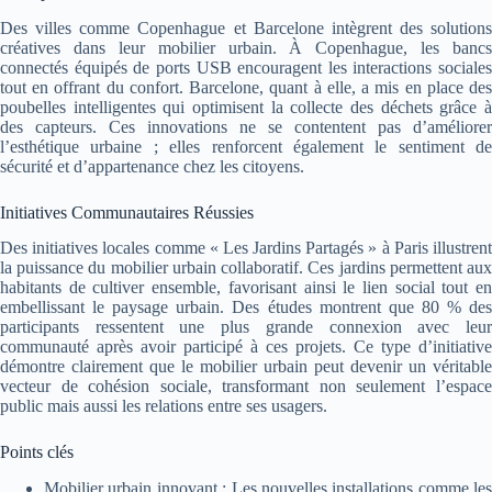
Des villes comme Copenhague et Barcelone intègrent des solutions
créatives dans leur mobilier urbain. À Copenhague, les bancs
connectés équipés de ports USB encouragent les interactions sociales
tout en offrant du confort. Barcelone, quant à elle, a mis en place des
poubelles intelligentes qui optimisent la collecte des déchets grâce à
des capteurs. Ces innovations ne se contentent pas d’améliorer
l’esthétique urbaine ; elles renforcent également le sentiment de
sécurité et d’appartenance chez les citoyens.
Initiatives Communautaires Réussies
Des initiatives locales comme « Les Jardins Partagés » à Paris illustrent
la puissance du mobilier urbain collaboratif. Ces jardins permettent aux
habitants de cultiver ensemble, favorisant ainsi le lien social tout en
embellissant le paysage urbain. Des études montrent que 80 % des
participants ressentent une plus grande connexion avec leur
communauté après avoir participé à ces projets. Ce type d’initiative
démontre clairement que le mobilier urbain peut devenir un véritable
vecteur de cohésion sociale, transformant non seulement l’espace
public mais aussi les relations entre ses usagers.
Points clés
Mobilier urbain innovant : Les nouvelles installations comme les