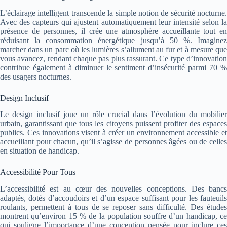
L’éclairage intelligent transcende la simple notion de sécurité nocturne.
Avec des capteurs qui ajustent automatiquement leur intensité selon la
présence de personnes, il crée une atmosphère accueillante tout en
réduisant la consommation énergétique jusqu’à 50 %. Imaginez
marcher dans un parc où les lumières s’allument au fur et à mesure que
vous avancez, rendant chaque pas plus rassurant. Ce type d’innovation
contribue également à diminuer le sentiment d’insécurité parmi 70 %
des usagers nocturnes.
Design Inclusif
Le design inclusif joue un rôle crucial dans l’évolution du mobilier
urbain, garantissant que tous les citoyens puissent profiter des espaces
publics. Ces innovations visent à créer un environnement accessible et
accueillant pour chacun, qu’il s’agisse de personnes âgées ou de celles
en situation de handicap.
Accessibilité Pour Tous
L’accessibilité est au cœur des nouvelles conceptions. Des bancs
adaptés, dotés d’accoudoirs et d’un espace suffisant pour les fauteuils
roulants, permettent à tous de se reposer sans difficulté. Des études
montrent qu’environ 15 % de la population souffre d’un handicap, ce
qui souligne l’importance d’une conception pensée pour inclure ces